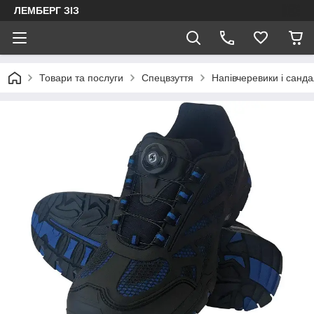
ЛЕМБЕРГ ЗІЗ
Товари та послуги
Спецвзуття
Напівчеревики і санда