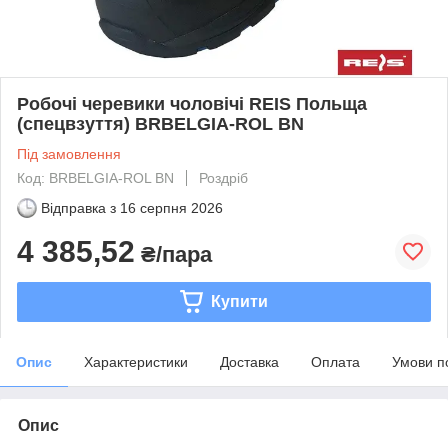
Робочі черевики чоловічі REIS Польща
(спецвзуття) BRBELGIA-ROL BN
Під замовлення
Код: BRBELGIA-ROL BN
Роздріб
Відправка з
16 серпня 2026
4 385,52
₴/пара
Купити
Опис
Характеристики
Доставка
Оплата
Умови п
Опис