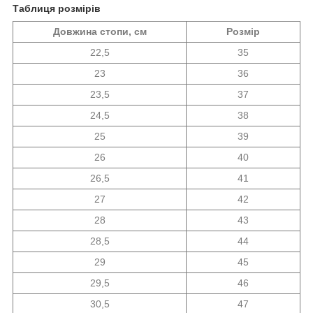
Таблиця розмірів
Довжина стопи, см
Розмір
22,5
35
23
36
23,5
37
24,5
38
25
39
26
40
26,5
41
27
42
28
43
28,5
44
29
45
29,5
46
30,5
47