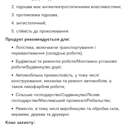
підошва має антиелектростатичними властивостями;
протиковзка підошва;
антистатичний;
стійкість до проколювання.
Продукт рекомендується для:
Логістика, включаючи транспортування і
перевантаження (складські роботи);
Будівельні та ремонтні роботи/Монтажно-установчі
роботи/Будівництво доріг;
Автомобільна промисловість, у тому числі
конструювання, механіка та ремонт автомобілів, а
також лакофарбові роботи;
Сільське господарство/Садівництво/Лісове
господарство/Мисливський промисел/Рибальство;
Ремесло, в тому числі виробництво та обробка скла,
кераміки, дерева та друкарні.
Клас захисту: