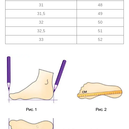
31
48
31,5
49
32
50
32,5
51
33
52