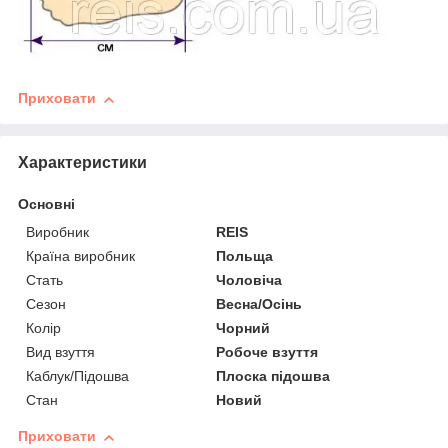
Приховати
Характеристики
Основні
Виробник
REIS
Країна виробник
Польща
Стать
Чоловіча
Сезон
Весна/Осінь
Колір
Чорний
Вид взуття
Робоче взуття
Каблук/Підошва
Плоска підошва
Стан
Новий
Приховати