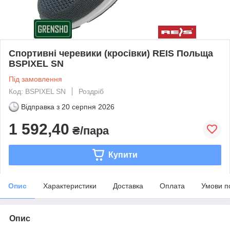
Спортивні черевики (кросівки) REIS Польща
BSPIXEL SN
Під замовлення
Код: BSPIXEL SN
Роздріб
Відправка з
20 серпня 2026
1 592,40
₴/пара
Купити
Опис
Характеристики
Доставка
Оплата
Умови п
Опис