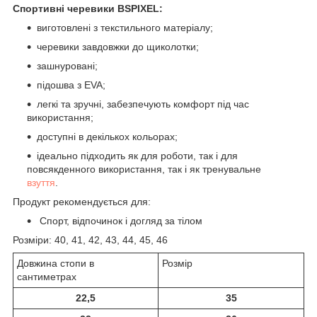
Спортивні черевики BSPIXEL:
виготовлені з текстильного матеріалу;
черевики завдовжки до щиколотки;
зашнуровані;
підошва з EVA;
легкі та зручні, забезпечують комфорт під час
використання;
доступні в декількох кольорах;
ідеально підходить як для роботи, так і для
повсякденного використання, так і як тренувальне
взуття
.
Продукт рекомендується для:
Спорт, відпочинок і догляд за тілом
Розміри: 40, 41, 42, 43, 44, 45, 46
Довжина стопи в
Розмір
сантиметрах
22,5
35