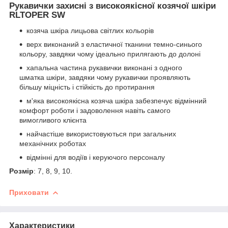
Рукавички захисні з високоякісної козячої шкіри
RLTOPER SW
козяча шкіра лицьова світлих кольорів
верх виконаний з еластичної тканини темно-синього
кольору, завдяки чому ідеально прилягають до долоні
хапальна частина рукавички виконані з одного
шматка шкіри, завдяки чому рукавички проявляють
більшу міцність і стійкість до протирання
м'яка високоякісна козяча шкіра забезпечує відмінний
комфорт роботи і задоволення навіть самого
вимогливого клієнта
найчастіше використовуються при загальних
механічних роботах
відмінні для водіїв і керуючого персоналу
Розмір
: 7, 8, 9, 10.
Приховати
Характеристики