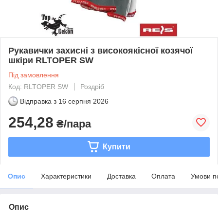
Рукавички захисні з високоякісної козячої
шкіри RLTOPER SW
Під замовлення
Код: RLTOPER SW
Роздріб
Відправка з
16 серпня 2026
254,28
₴/пара
Купити
Опис
Характеристики
Доставка
Оплата
Умови п
Опис