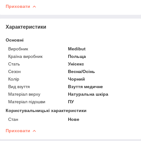
Приховати
Характеристики
Основні
Виробник
Medibut
Країна виробник
Польща
Стать
Унісекс
Сезон
Весна/Осінь
Колір
Чорний
Вид взуття
Взуття медичне
Матеріал верху
Натуральна шкіра
Матеріал підошви
ПУ
Користувальницькі характеристики
Стан
Нове
Приховати