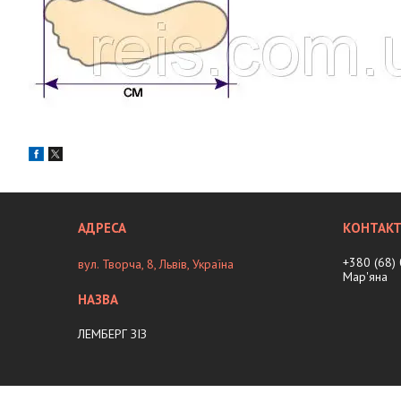
+380 (68)
вул. Творча, 8, Львів, Україна
Мар'яна
ЛЕМБЕРГ ЗІЗ