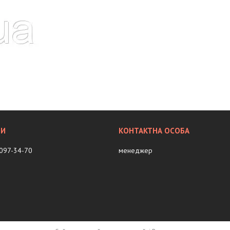
 097-34-70
менеджер