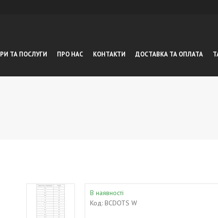
РИ ТА ПОСЛУГИ
ПРО НАС
КОНТАКТИ
ДОСТАВКА ТА ОПЛАТА
Т
В наявності
Код:
BCDOTS W