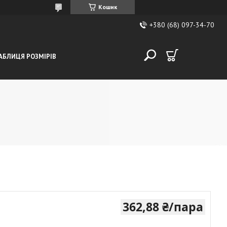
Кошик
+380 (68) 097-34-70
АБЛИЦЯ РОЗМІРІВ
362,88 ₴/пара