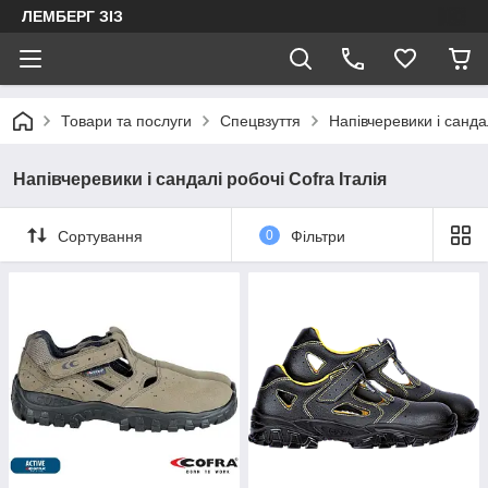
ЛЕМБЕРГ ЗІЗ
Товари та послуги
Спецвзуття
Напівчеревики і санда
Напівчеревики і сандалі робочі Cofra Італія
Сортування
0
Фільтри