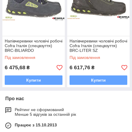
Напівчеревики чоловічі робочі
Напівчеревики чоловічі робочі
Cofra Італія (спецвзуття)
Cofra Італія (спецвзуття)
BRC-BILIARDO
BRC-LITER SZ
Під замовлення
Під замовлення
6 475,68
6 617,76
₴
₴
Купити
Купити
Про нас
Рейтинг не сформований
Менше 5 відгуків за останній рік
Працює з 15.10.2013