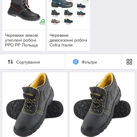
Черевики зимові
Черевики
утеплені робочі
демісезонні робочі
PPO PP Польща
Cofra Італія
Сортування
0
Фільтри