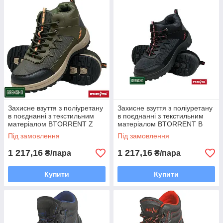
Захисне взуття з поліуретану
Захисне взуття з поліуретану
в поєднанні з текстильним
в поєднанні з текстильним
матеріалом BTORRENT Z
матеріалом BTORRENT B
Під замовлення
Під замовлення
1 217,16
1 217,16
₴/пара
₴/пара
Купити
Купити